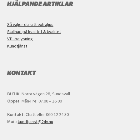
HJÄLPANDE ARTIKLAR
Så väljer du rätt extraljus
Skillnad på kvalitet & kvalitet
VTL-belysning
Kundtjänst
KONTAKT
BUTIK:
Norra vägen 28, Sundsvall
Öppet:
Mån-Fre: 07.00 – 16.00
Kontakt:
Chatt eller 060-12 24 30
Mail:
kundtjanst@24v.nu