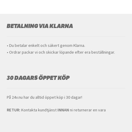
BETALNING VIA KLARNA
• Du betalar enkelt och säkert genom Klarna.
• Ordrar packar vi och skickar löpande efter era beställningar.
30 DAGARS ÖPPET KÖP
På 24v.nu har du alltid öppet köp i 30 dagar!
RETUR:
Kontakta kundtjänst
INNAN
ni returnerar en vara