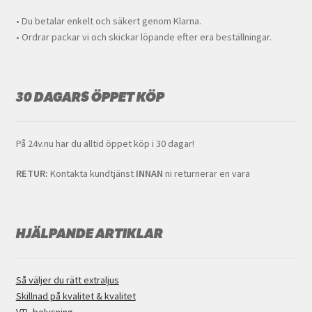
• Du betalar enkelt och säkert genom Klarna.
• Ordrar packar vi och skickar löpande efter era beställningar.
30 DAGARS ÖPPET KÖP
På 24v.nu har du alltid öppet köp i 30 dagar!
RETUR:
Kontakta kundtjänst
INNAN
ni returnerar en vara
HJÄLPANDE ARTIKLAR
Så väljer du rätt extraljus
Skillnad på kvalitet & kvalitet
VTL-belysning