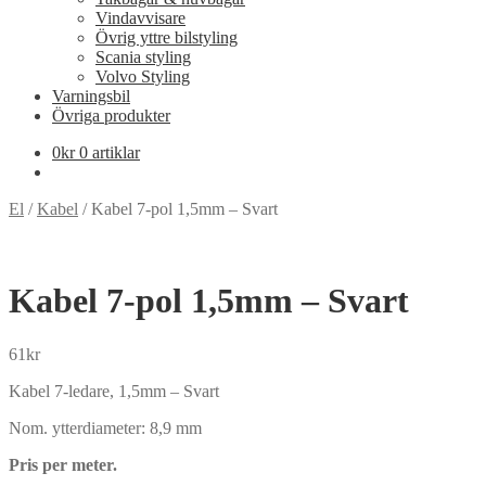
Vindavvisare
Övrig yttre bilstyling
Scania styling
Volvo Styling
Varningsbil
Övriga produkter
0
kr
0 artiklar
El
/
Kabel
/
Kabel 7-pol 1,5mm – Svart
Kabel 7-pol 1,5mm – Svart
61
kr
Kabel 7-ledare, 1,5mm – Svart
Nom. ytterdiameter: 8,9 mm
Pris per meter.