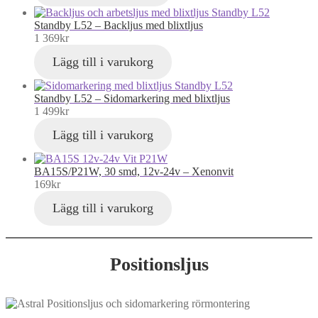
Standby L52 – Backljus med blixtljus
1 369
kr
Lägg till i varukorg
Standby L52 – Sidomarkering med blixtljus
1 499
kr
Lägg till i varukorg
BA15S/P21W, 30 smd, 12v-24v – Xenonvit
169
kr
Lägg till i varukorg
Positionsljus