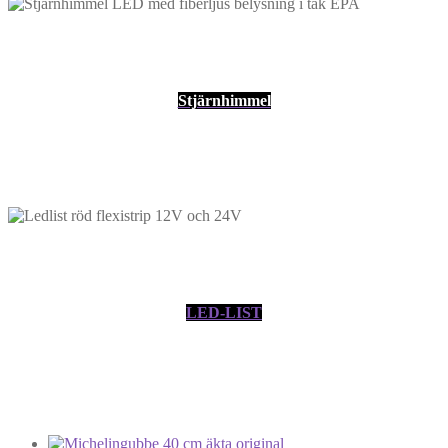
Stjärnhimmel
LED-LIST