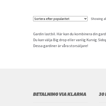
Showing all
Gardin lastbil. Här kan du kombinera din gardi
Du kan välja Big drop eller vanlig Kurvig. Sido
Dessa gardiner är våra storsäljare!
BETALNING VIA KLARNA
30