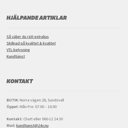
HJÄLPANDE ARTIKLAR
Så väljer du rätt extraljus
Skillnad på kvalitet & kvalitet
VTL-belysning
Kundtjänst
KONTAKT
BUTIK:
Norra vägen 28, Sundsvall
Öppet:
Mån-Fre: 07.00 – 16.00
Kontakt:
Chatt eller 060-12 24 30
Mail:
kundtjanst@24v.nu