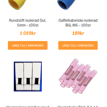
Rundstift isolerad Gul,
Gaffelkabelsko isolerad
5mm – 100st
Blå, M6 – 100st
1 059
kr
189
kr
LÄGG TILL I VARUKORG
LÄGG TILL I VARUKORG