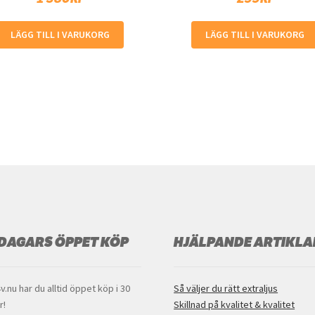
LÄGG TILL I VARUKORG
LÄGG TILL I VARUKORG
 DAGARS ÖPPET KÖP
HJÄLPANDE ARTIKLA
v.nu har du alltid öppet köp i 30
Så väljer du rätt extraljus
r!
Skillnad på kvalitet & kvalitet