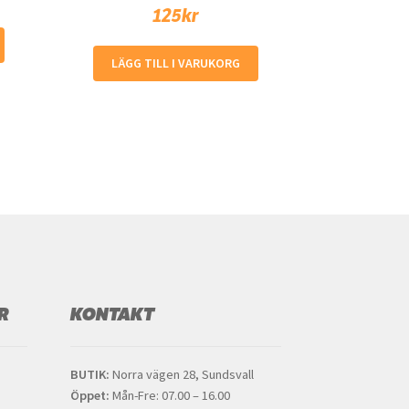
125
kr
LÄGG TILL I VARUKORG
R
KONTAKT
BUTIK:
Norra vägen 28, Sundsvall
Öppet:
Mån-Fre: 07.00 – 16.00