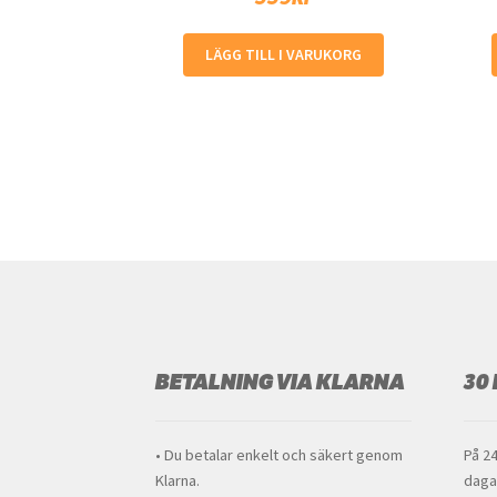
LÄGG TILL I VARUKORG
BETALNING VIA KLARNA
30
• Du betalar enkelt och säkert genom
På 24
Klarna.
daga