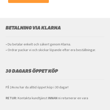
BETALNING VIA KLARNA
• Du betalar enkelt och säkert genom Klarna.
• Ordrar packar vi och skickar löpande efter era beställningar.
30 DAGARS ÖPPET KÖP
På 24v.nu har du alltid öppet köp i 30 dagar!
RETUR:
Kontakta kundtjänst
INNAN
ni returnerar en vara