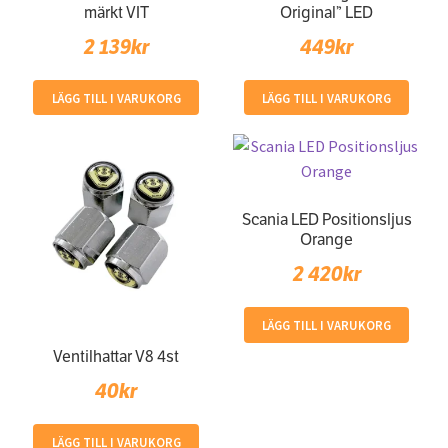
märkt VIT
Original” LED
2 139
kr
449
kr
LÄGG TILL I VARUKORG
LÄGG TILL I VARUKORG
Scania LED Positionsljus
Orange
2 420
kr
LÄGG TILL I VARUKORG
Ventilhattar V8 4st
40
kr
LÄGG TILL I VARUKORG