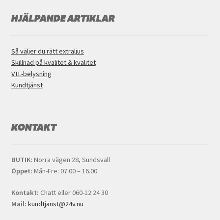
HJÄLPANDE ARTIKLAR
Så väljer du rätt extraljus
Skillnad på kvalitet & kvalitet
VTL-belysning
Kundtjänst
KONTAKT
BUTIK:
Norra vägen 28, Sundsvall
Öppet:
Mån-Fre: 07.00 – 16.00
Kontakt:
Chatt eller 060-12 24 30
Mail:
kundtjanst@24v.nu