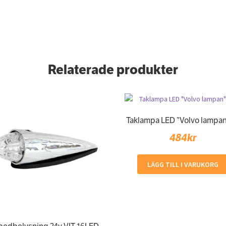
Relaterade produkter
Taklampa LED ”Volvo lampan”
484
kr
LÄGG TILL I VARUKORG