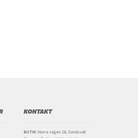
R
KONTAKT
BUTIK:
Norra vägen 28, Sundsvall