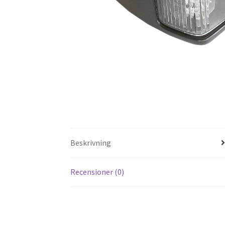
Beskrivning
Recensioner (0)