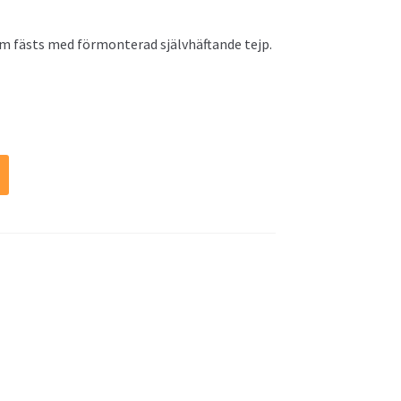
som fästs med förmonterad självhäftande tejp.