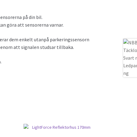
ensorerna på din bil.
kan göra att sensorerna varnar.
terar dem enkelt utanpå parkeringssensorn
enom att signalen studsar tillbaka.
.