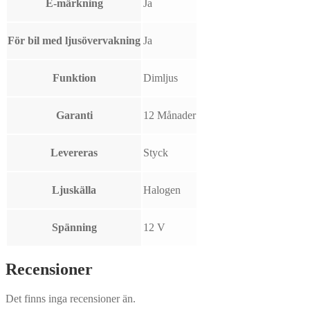
E-märkning
Ja
För bil med ljusövervakning
Ja
Funktion
Dimljus
Garanti
12 Månader
Levereras
Styck
Ljuskälla
Halogen
Spänning
12 V
Recensioner
Det finns inga recensioner än.