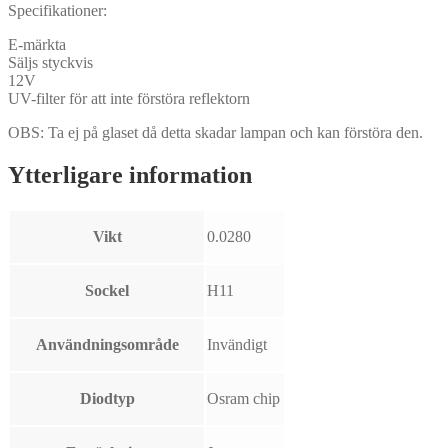
Specifikationer:
E-märkta
Säljs styckvis
12V
UV-filter för att inte förstöra reflektorn
OBS: Ta ej på glaset då detta skadar lampan och kan förstöra den.
Ytterligare information
Vikt
0.0280
Sockel
H11
Användningsområde
Invändigt
Diodtyp
Osram chip