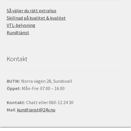
Så väljer du rätt extraljus
Skillnad på kvalitet & kvalitet
VTL-belysning
Kundtjänst
Kontakt
BUTIK:
Norra vägen 28, Sundsvall
Öppet:
Mån-Fre: 07.00 – 16.00
Kontakt:
Chatt eller 060-12 24 30
Mail:
kundtjanst@24v.nu