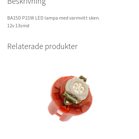
Beskrivning
BA15D P21W LED lampa med varmvitt sken.
12v 13smd
Relaterade produkter