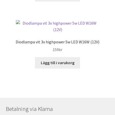
Diodlampa vit 3x highpower 5w LED W16W (12V)
159
kr
Lägg till i varukorg
Betalning via Klarna