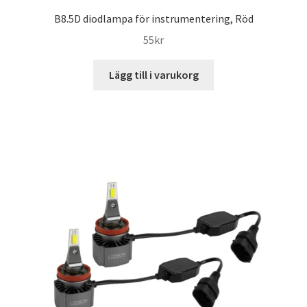
B8.5D diodlampa för instrumentering, Röd
55
kr
Lägg till i varukorg