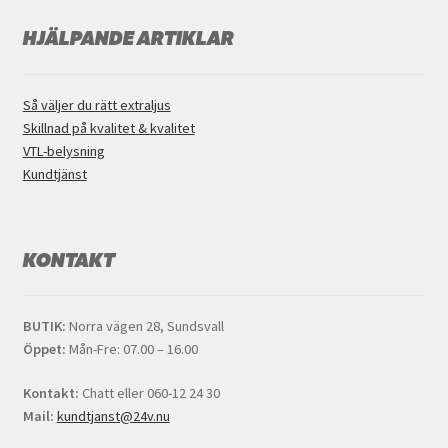
HJÄLPANDE ARTIKLAR
Så väljer du rätt extraljus
Skillnad på kvalitet & kvalitet
VTL-belysning
Kundtjänst
KONTAKT
BUTIK:
Norra vägen 28, Sundsvall
Öppet:
Mån-Fre: 07.00 – 16.00
Kontakt:
Chatt eller 060-12 24 30
Mail:
kundtjanst@24v.nu