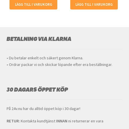
LÄGG TILL I VARUKORG
LÄGG TILL I VARUKORG
BETALNING VIA KLARNA
• Du betalar enkelt och säkert genom Klarna.
• Ordrar packar vi och skickar löpande efter era beställningar.
30 DAGARS ÖPPET KÖP
På 24v.nu har du alltid öppet köp i 30 dagar!
RETUR:
Kontakta kundtjänst
INNAN
ni returnerar en vara