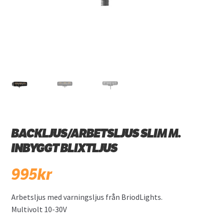
BACKLJUS/ARBETSLJUS SLIM M.
INBYGGT BLIXTLJUS
995
kr
Arbetsljus med varningsljus från BriodLights.
Multivolt 10-30V