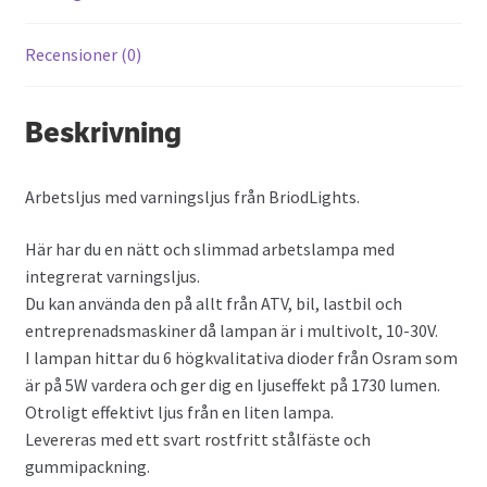
Recensioner (0)
Beskrivning
Arbetsljus med varningsljus från BriodLights.
Här har du en nätt och slimmad arbetslampa med
integrerat varningsljus.
Du kan använda den på allt från ATV, bil, lastbil och
entreprenadsmaskiner då lampan är i multivolt, 10-30V.
I lampan hittar du 6 högkvalitativa dioder från Osram som
är på 5W vardera och ger dig en ljuseffekt på 1730 lumen.
Otroligt effektivt ljus från en liten lampa.
Levereras med ett svart rostfritt stålfäste och
gummipackning.