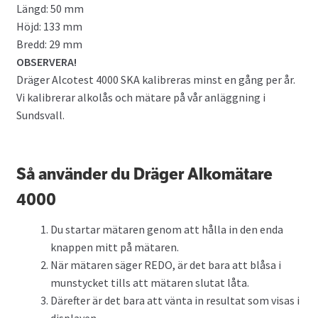
Längd:
50
mm
Höjd:
133
mm
Bredd:
29
mm
OBSERVERA!
Dräger Alcotest 4000 SKA kalibreras minst en gång per år.
Vi kalibrerar alkolås och mätare på vår anläggning i
Sundsvall.
Så använder du Dräger Alkomätare
4000
Du startar mätaren genom att hålla in den enda
knappen mitt på mätaren.
När mätaren säger REDO, är det bara att blåsa i
munstycket tills att mätaren slutat låta.
Därefter är det bara att vänta in resultat som visas i