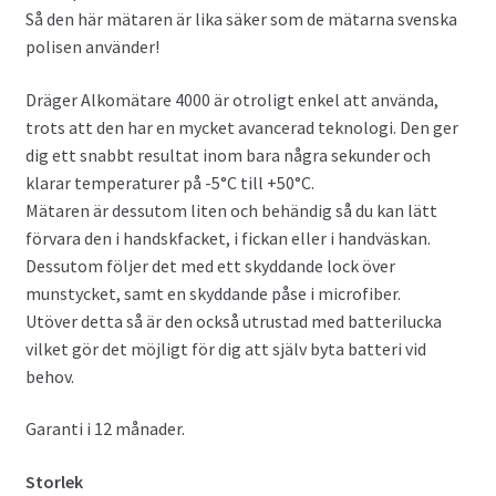
Så den här mätaren är lika säker som de mätarna svenska
polisen använder!
Dräger Alkomätare 4000 är otroligt enkel att använda,
trots att den har en mycket avancerad teknologi. Den ger
dig ett snabbt resultat inom bara några sekunder och
klarar temperaturer på -5°C till +50°C.
Mätaren är dessutom liten och behändig så du kan lätt
förvara den i handskfacket, i fickan eller i handväskan.
Dessutom följer det med ett skyddande lock över
munstycket, samt en skyddande påse i microfiber.
Utöver detta så är den också utrustad med batterilucka
vilket gör det möjligt för dig att själv byta batteri vid
behov.
Garanti i 12 månader.
Storlek