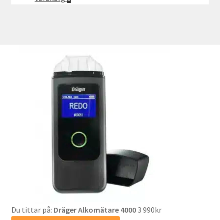
Du tittar på:
Dräger Alkomätare 4000
3 990
kr