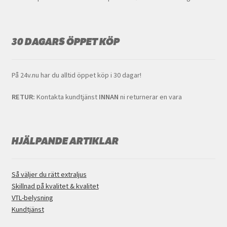
30 DAGARS ÖPPET KÖP
På 24v.nu har du alltid öppet köp i 30 dagar!
RETUR:
Kontakta kundtjänst
INNAN
ni returnerar en vara
HJÄLPANDE ARTIKLAR
Så väljer du rätt extraljus
Skillnad på kvalitet & kvalitet
VTL-belysning
Kundtjänst