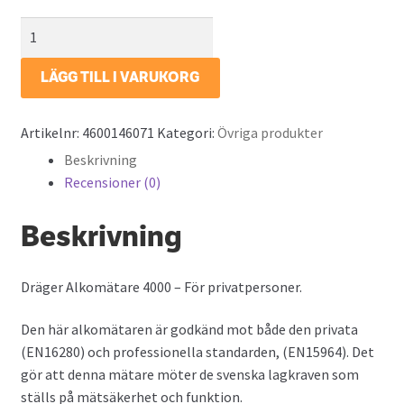
Dräger
Alkomätare
4000
LÄGG TILL I VARUKORG
mängd
Artikelnr:
4600146071
Kategori:
Övriga produkter
Beskrivning
Recensioner (0)
Beskrivning
Dräger Alkomätare 4000 – För privatpersoner.
Den här alkomätaren är godkänd mot både den privata
(EN16280) och professionella standarden, (EN15964). Det
gör att denna mätare möter de svenska lagkraven som
ställs på mätsäkerhet och funktion.