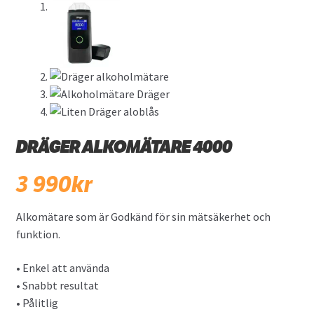
Övriga produkter
DRÄGER ALKOMÄTARE 4000
3 990
kr
Alkomätare som är Godkänd för sin mätsäkerhet och
funktion.
• Enkel att använda
• Snabbt resultat
• Pålitlig