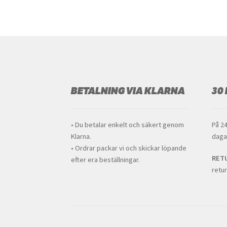
BETALNING VIA KLARNA
30
• Du betalar enkelt och säkert genom
På 24
Klarna.
daga
• Ordrar packar vi och skickar löpande
RET
efter era beställningar.
retur