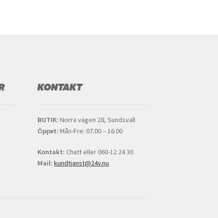
R
KONTAKT
BUTIK:
Norra vägen 28, Sundsvall
Öppet:
Mån-Fre: 07.00 – 16.00
Kontakt:
Chatt eller 060-12 24 30
Mail:
kundtjanst@24v.nu