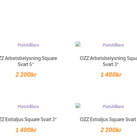
Z Arbetsbelysning Square
OZZ Arbetsbelysning Squ
Svart 5″
Svart 3″
2 200
kr
1 400
kr
Z Extraljus Square Svart 3″
OZZ Extraljus Square Svart
1 400
kr
2 200
kr