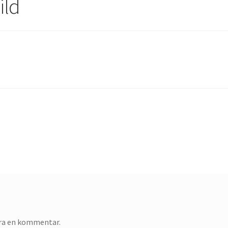
ild
era en kommentar.