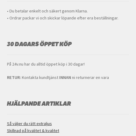
• Du betalar enkelt och säkert genom Klarna.
• Ordrar packar vi och skickar löpande efter era beställningar.
30 DAGARS ÖPPET KÖP
På 24v.nu har du alltid öppet köp i 30 dagar!
RETUR:
Kontakta kundtjänst
INNAN
ni returnerar en vara
HJÄLPANDE ARTIKLAR
Så väljer du rätt extraljus
Skillnad på kvalitet & kvalitet