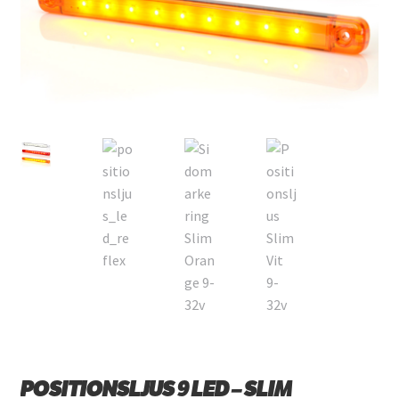
POSITIONSLJUS 9 LED – SLIM