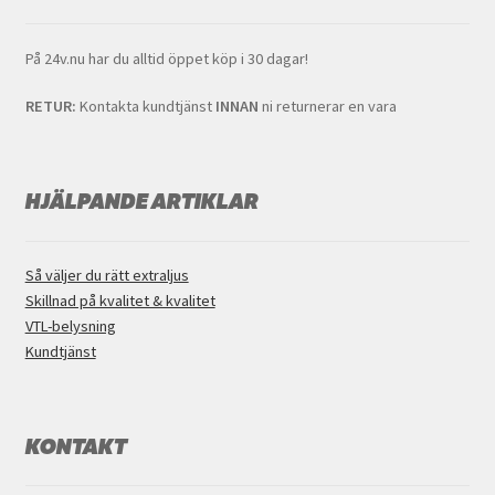
På 24v.nu har du alltid öppet köp i 30 dagar!
RETUR:
Kontakta kundtjänst
INNAN
ni returnerar en vara
HJÄLPANDE ARTIKLAR
Så väljer du rätt extraljus
Skillnad på kvalitet & kvalitet
VTL-belysning
Kundtjänst
KONTAKT